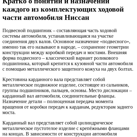
Кратко о понятии и назначении
каждого из комплектующих ходовой
части автомобиля Ниссан
Подвесной подшипник – составляющая часть ходовой
системы автомобиля, устанавливающаяся на участке
соединения двух валов. Основное назначение «подвесного»,
именно так его называют в народе, – сохранение геометрии
конструкции между коробкой передач и мостами. Внешняя
форма подвесного – классический вариант роликового
подшипника, который крепится к кузовной части автомобиля
с помощью металлического защитного кожуха на двух болтах.
Крестовина карданного вала представляет собой
металлическое подвижное изделие, состоящее из сальников,
группы подшипников, пальцев, основы. Место дислокации –
карданный вал автомобиля, соединительные фланцы.
Назначение детали – полноценная передача момента
вращения от коробки передач к карданам, редукторам заднего
моста.
Карданный вал представляет собой цилиндрическое
металлическое пустотелое изделие с крепёжными фланцами
на концах. В зависимости от конструкции автомобиля