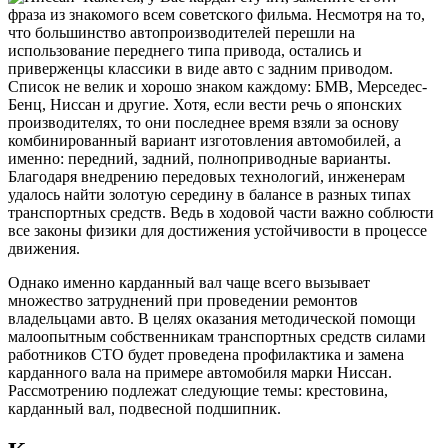
фраза из знакомого всем советского фильма. Несмотря на то,
что большинство автопроизводителей перешли на
использование переднего типа привода, остались и
приверженцы классики в виде авто с задним приводом.
Список не велик и хорошо знаком каждому: БМВ, Мерседес-
Бенц, Ниссан и другие. Хотя, если вести речь о японских
производителях, то они последнее время взяли за основу
комбинированный вариант изготовления автомобилей, а
именно: передний, задний, полноприводные варианты.
Благодаря внедрению передовых технологий, инженерам
удалось найти золотую середину в балансе в разных типах
транспортных средств. Ведь в ходовой части важно соблюсти
все законы физики для достижения устойчивости в процессе
движения.
Однако именно карданный вал чаще всего вызывает
множество затруднений при проведении ремонтов
владельцами авто. В целях оказания методической помощи
малоопытным собственникам транспортных средств силами
работников СТО будет проведена профилактика и замена
карданного вала на примере автомобиля марки Ниссан.
Рассмотрению подлежат следующие темы: крестовина,
карданный вал, подвесной подшипник.