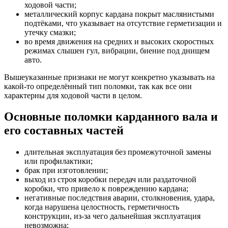
ходовой части;
металлический корпус кардана покрыт маслянистыми
подтёками, что указывает на отсутствие герметизации и
утечку смазки;
во время движения на средних и высоких скоростных
режимах слышен гул, вибрации, биение под днищем
авто.
Вышеуказанные признаки не могут конкретно указывать на
какой-то определённый тип поломки, так как все они
характерны для ходовой части в целом.
Основные поломки карданного вала и
его составных частей
длительная эксплуатация без промежуточной замены
или профилактики;
брак при изготовлении;
выход из строя коробки передач или раздаточной
коробки, что привело к повреждению кардана;
негативные последствия аварии, столкновения, удара,
когда нарушена целостность, герметичность
конструкции, из-за чего дальнейшая эксплуатация
невозможна;