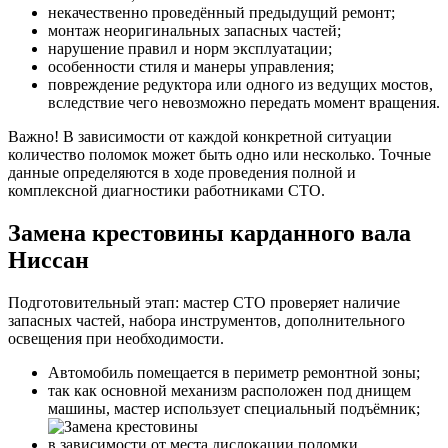
некачественно проведённый предыдущий ремонт;
монтаж неоригинальных запасных частей;
нарушение правил и норм эксплуатации;
особенности стиля и манеры управления;
повреждение редуктора или одного из ведущих мостов,
вследствие чего невозможно передать момент вращения.
Важно! В зависимости от каждой конкретной ситуации
количество поломок может быть одно или несколько. Точные
данные определяются в ходе проведения полной и
комплексной диагностики работниками СТО.
Замена крестовины карданного вала
Ниссан
Подготовительный этап: мастер СТО проверяет наличие
запасных частей, набора инструментов, дополнительного
освещения при необходимости.
Автомобиль помещается в периметр ремонтной зоны;
так как основной механизм расположен под днищем
машины, мастер использует специальный подъёмник;
в зависимости от места дислокации поломки