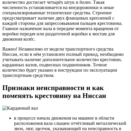
количество достигает четырёх штук и более. Такая
численность устанавливается на внедорожники и иные
специализированные технические средства. Строение
предусматривает наличие двух фланцевых креплений с
каждой стороны для запрессовывания пальцев крестовины.
Главное назначение вала в передаче момента вращения от
коробки передач или раздаточной коробки к мостам для
движения колёс.
Важно! Независимо от модели транспортного средства
Ниссан, если в нём установлен полный привод, необходимо
учитывать наличие дополнительное количество крестовин,
карданных валов, подвесных подшипников. Точное
количество будет указано в инструкции по эксплуатации
транспортным средством.
Признаки неисправности и как
поменять крестовину на Ниссан
в процессе начала движения на машине в области
расположения вала слышен отчётливый металлический
звон, лязг, щелчок, указывающий на неисправность в