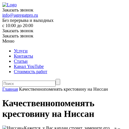
Заказать звонок
info@agregatpro.ru
Без перерыва и выходных
с 10:00 до 20:00
Заказать звонок
Заказать звонок
Меню
Услуги
Контакты
Статьи
Канал YouTube
Стоимость работ
Главная
Качественнопоменять крестовину на Ниссан
Качественнопоменять
крестовину на Ниссан
«Кажется, у Вас кардан стучит, замените его…» –