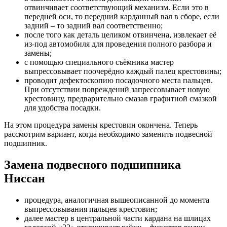
отвинчивает соответствующий механизм. Если это в
передней оси, то передний карданный вал в сборе, если
задний – то задний вал соответственно;
после того как деталь целиком отвинчена, извлекает её
из-под автомобиля для проведения полного разбора и
замены;
с помощью специального съёмника мастер
выпрессовывает поочерёдно каждый палец крестовины;
проводит дефектоскопию посадочного места пальцев.
При отсутствии повреждений запрессовывает новую
крестовину, предварительно смазав графитной смазкой
для удобства посадки.
На этом процедура замены крестовин окончена. Теперь
рассмотрим вариант, когда необходимо заменить подвесной
подшипник.
Замена подвесного подшипника
Ниссан
процедура, аналогичная вышеописанной до момента
выпрессовывания пальцев крестовин;
далее мастер в центральной части кардана на шлицах